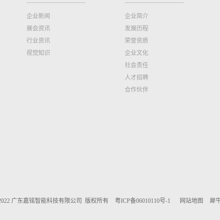
企业新闻
企业简介
展会资讯
发展历程
行业资讯
荣誉资质
视觉知识
企业文化
社会责任
人才招聘
合作伙伴
005 - 2022 广东嘉铭智能科技有限公司 版权所有
粤ICP备06010110号-1
网站地图
犀