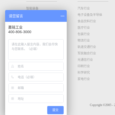
智能装备
汽车行业
精密运动控制
电子设备及半导体
请您留言
食品饮料行业
嘉铭工业
医疗行业
400-806-3000
包装行业
物流行业
轨道交通行业
军民融合行业
光通信行业
印刷行业
科学研究
家电行业
Copyright ©2
提交