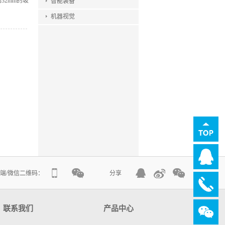
32mm的玻
智能装备
机器视觉
端/微信二维码：
分享
联系我们
产品中心