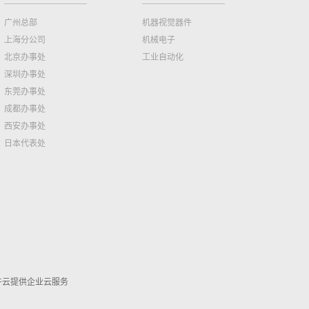
广州总部
机器视觉器件
上海分公司
机械电子
北京办事处
工业自动化
深圳办事处
东莞办事处
成都办事处
西安办事处
日本代表处
牛云提供企业云服务