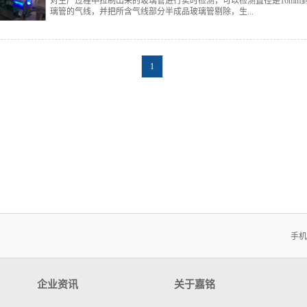
对生产过程中拉制出来的玻璃管进行实时检测，可以检测直径是16mm到
璃管的气线，并把所含气线部分半成品玻璃管剔除，生...
产速度最快是每分钟150米。
1
手机
企业资讯
关于嘉铭