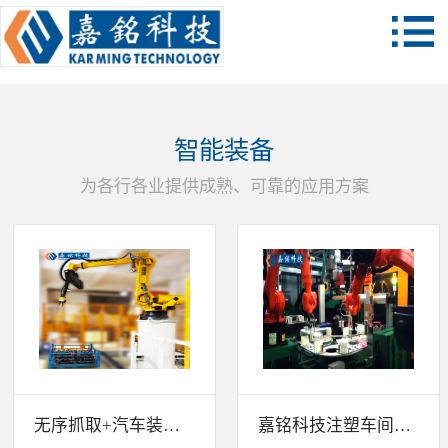
智能装备
为各行各业提供成熟、可靠的应用方案
无序抓取+汽车装备 | 汽车零部件智能上料工作站
嘉铭科技注塑车间多机器人协作智能工作站案例分享