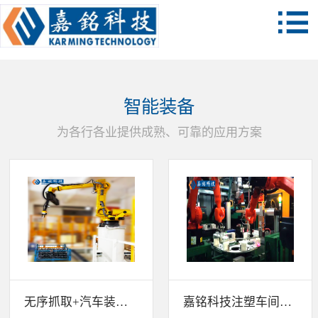
智能装备
为各行各业提供成熟、可靠的应用方案
无序抓取+汽车装备 | 汽车零部件智能上料工作站
嘉铭科技注塑车间多机器人协作智能工作站案例分享